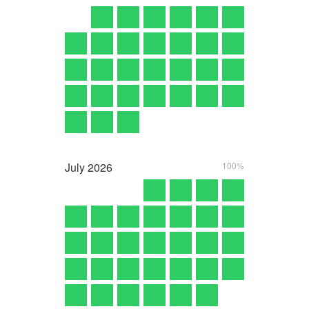
July
2026
100%