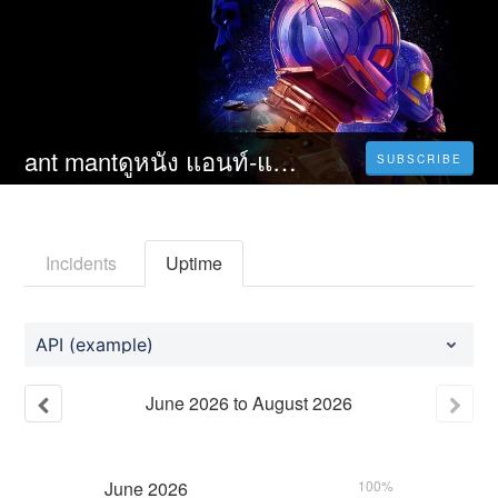
ant mantดูหนัง แอนท์‑แมน และ เดอะ วอสพ์ ตะลุยมิติควอนตัม (2023) Ant-Man and the Wasp: Quantumania พากย์ ไทย เต็ม เรื่อง HD
SUBSCRIBE
Incidents
Uptime
API (example)
June
2026
to
August
2026
June
2026
100%