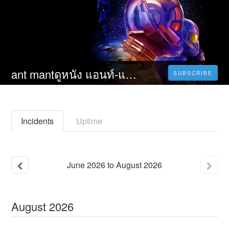
ant mantดูหนัง แอนท์‑แมน และ เดอะ วอสพ์ ตะลุยมิติควอนตัม (2023) Ant-Man and the Wasp: Quantumania พากย์ ไทย เต็ม เรื่อง HD
SUBSCRIBE
Incidents
Uptime
June
2026
to
August
2026
August
2026